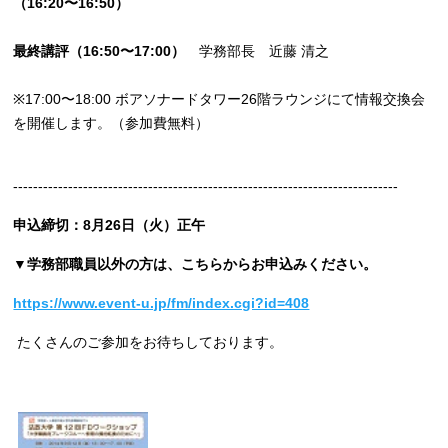
（16:20〜16:50）
最終講評（16:50〜17:00）
学務部長 近藤 清之
※17:00〜18:00 ボアソナードタワー26階ラウンジにて情報交換会
を開催します。（参加費無料）
-----------------------------------------------------------------------------
申込締切：8月26日（火）正午
▼学務部職員以外の方は、こちらからお申込みください。
https://www.event-u.jp/fm/index.cgi?id=408
たくさんのご参加をお待ちしております。