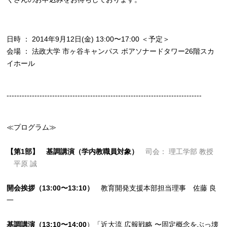
日時 ： 2014年9月12日(金) 13:00〜17:00 ＜予定＞
会場 ： 法政大学 市ヶ谷キャンパス ボアソナードタワー26階スカ
イホール
-----------------------------------------------------------------------------
≪プログラム≫
【第1部】 基調講演（学内教職員対象）
司会： 理工学部 教授
平原 誠
開会挨拶（13:00〜13:10）
教育開発支援本部担当理事 佐藤 良
一
基調講演（13:10〜14:00
）「近大流 広報戦略 〜固定概念をぶっ壊