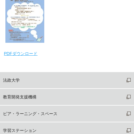
PDFダウンロード
法政大学
教育開発支援機構
ピア・ラーニング・スペース
学習ステーション