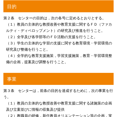
目的
第２条 センターの目的は，次の各号に定めるとおりとする。
（１）教員の主体的な教授改善や教育支援に関するＦＤ（ファカ
ルティ・ディベロップメント）の研究及び推進を行うこと。
（２）全学及び各学部等のＦＤ活動の支援を行うこと。
（３）学生の主体的な学習の支援に関する教育環境・学習環境の
研究及び整備を行うこと。
（４）全学的な教育支援施策，学習支援施策，教育・学習環境整
備の企画，提案及び調整を行うこと。
事業
第３条 センターは，前条の目的を達成するために，次の事業を行
う。
（１）教員の主体的な教授改善や教育支援に関する諸施策の企画
及び立案並びに情報の収集及び提供
（２）教職員の研修，新任教員オリエンテーション等の企画，実