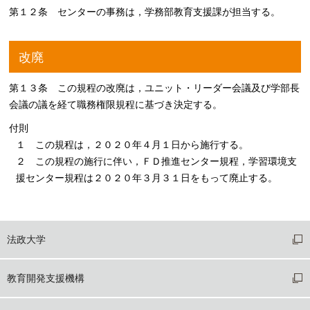
第１２条 センターの事務は，学務部教育支援課が担当する。
改廃
第１３条 この規程の改廃は，ユニット・リーダー会議及び学部長
会議の議を経て職務権限規程に基づき決定する。
付則
１ この規程は，２０２０年４月１日から施行する。
２ この規程の施行に伴い，ＦＤ推進センター規程，学習環境支
援センター規程は２０２０年３月３１日をもって廃止する。
法政大学
教育開発支援機構