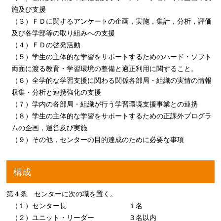
施及び支援
（３）ＦＤに関するアンケートの企画，実施，集計，分析，評価
及び各学部等の取り組みへの支援
（４）ＦＤの啓発活動
（５）学生の主体的な学習をサポートするためのハード・ソフト
両面に渡る教育・学習環境の整備と適正利用に関すること。
（６）全学的な学習支援に関わる関係各部局・組織の実情の情報
収集・分析と連携強化の支援
（７）学内の各部局・組織が行う学習環境支援事業との連携
（８）学生の主体的な学習をサポートするための正課外プログラ
ムの企画，運営及び実施
（９）その他，センターの目的達成のために必要な事項
構成
第４条 センターに次の職を置く。
（１）センター長 １名
（２）ユニット・リーダー ３名以内