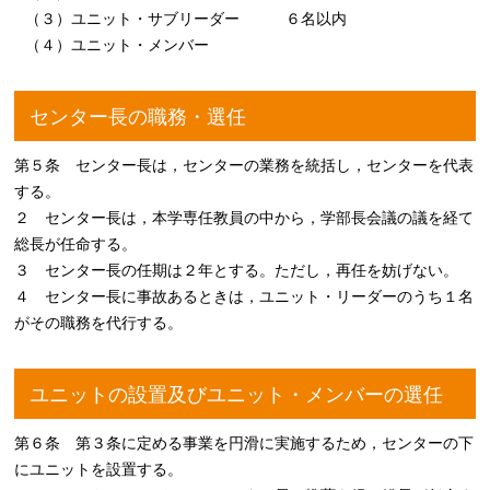
（３）ユニット・サブリーダー ６名以内
（４）ユニット・メンバー
センター長の職務・選任
第５条 センター長は，センターの業務を統括し，センターを代表
する。
２ センター長は，本学専任教員の中から，学部長会議の議を経て
総長が任命する。
３ センター長の任期は２年とする。ただし，再任を妨げない。
４ センター長に事故あるときは，ユニット・リーダーのうち１名
がその職務を代行する。
ユニットの設置及びユニット・メンバーの選任
第６条 第３条に定める事業を円滑に実施するため，センターの下
にユニットを設置する。