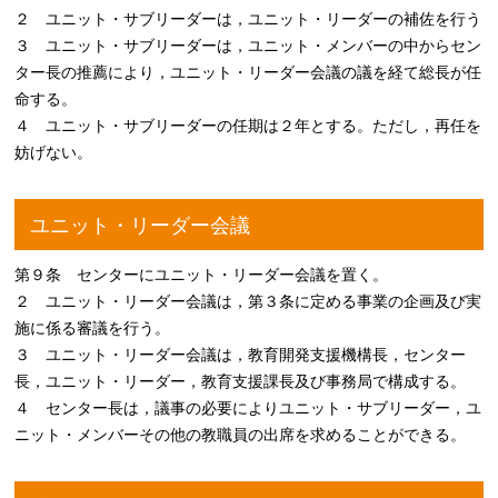
２ ユニット・サブリーダーは，ユニット・リーダーの補佐を行う
３ ユニット・サブリーダーは，ユニット・メンバーの中からセン
ター長の推薦により，ユニット・リーダー会議の議を経て総長が任
命する。
４ ユニット・サブリーダーの任期は２年とする。ただし，再任を
妨げない。
ユニット・リーダー会議
第９条 センターにユニット・リーダー会議を置く。
２ ユニット・リーダー会議は，第３条に定める事業の企画及び実
施に係る審議を行う。
３ ユニット・リーダー会議は，教育開発支援機構長，センター
長，ユニット・リーダー，教育支援課長及び事務局で構成する。
４ センター長は，議事の必要によりユニット・サブリーダー，ユ
ニット・メンバーその他の教職員の出席を求めることができる。