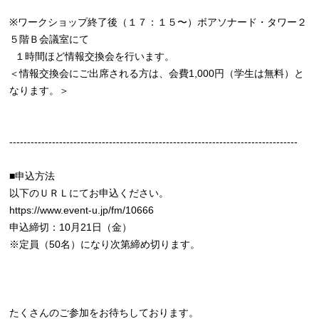
※ワークショップ終了後（１７：１５〜）ボアソナード・タワー２
５階Ｂ会議室にて
１時間ほど情報交換会を行います。
＜情報交換会にご出席される方は、会費1,000円（学生は無料）と
なります。＞
---------------------------------------------------------------------------------
■申込方法
以下のＵＲＬにてお申込ください。
https://www.event-u.jp/fm/10666
申込締切：10月21日（金）
※定員（50名）になり次第締め切ります。
たくさんのご参加をお待ちしております。