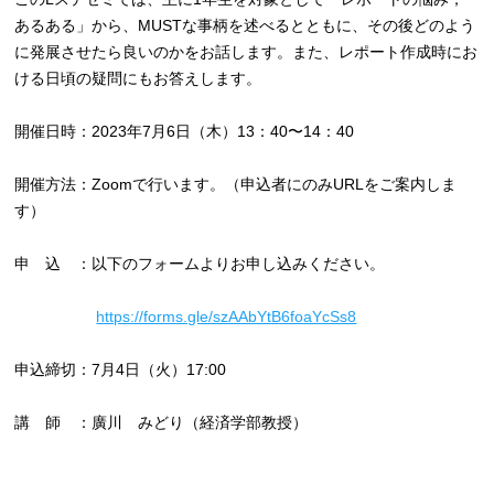
あるある」から、MUSTな事柄を述べるとともに、その後どのよう
に発展させたら良いのかをお話します。また、レポート作成時にお
ける日頃の疑問にもお答えします。
開催日時：2023年7月6日（木）13：40〜14：40
開催方法：Zoomで行います。（申込者にのみURLをご案内しま
す）
申 込 ：以下のフォームよりお申し込みください。
https://forms.gle/szAAbYtB6foaYcSs8
申込締切：7月4日（火）17:00
講 師 ：廣川 みどり（経済学部教授）