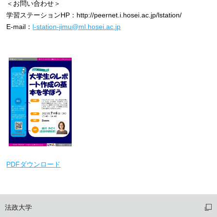
＜お問い合わせ＞
学習ステーションHP：http://peernet.i.hosei.ac.jp/lstation/
E-mail：
l-station-jimu@ml.hosei.ac.jp
PDFダウンロード
法政大学