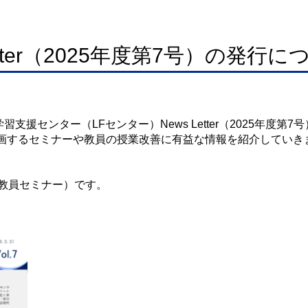
etter（2025年度第7号）の発行に
支援センター（LFセンター）News Letter（2025年度第
ターで企画するセミナーや教員の授業改善に有益な情報を紹介していき
D教員セミナー）です。