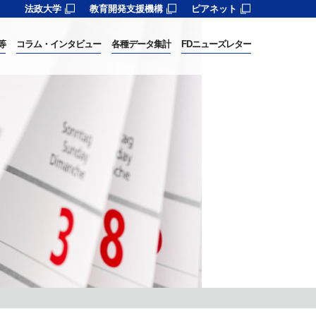
法政大学
教育開発支援機構
ピアネット
等
コラム・インタビュー
各種データ集計
FDニューズレター