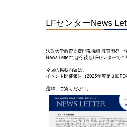
LFセンターNews L
法政大学教育支援開発機構 教育開発・学習
News Letterでは今後もLFセン
今回の掲載内容は、
イベント開催報告（2025年度第３回F
是非、ご覧ください。