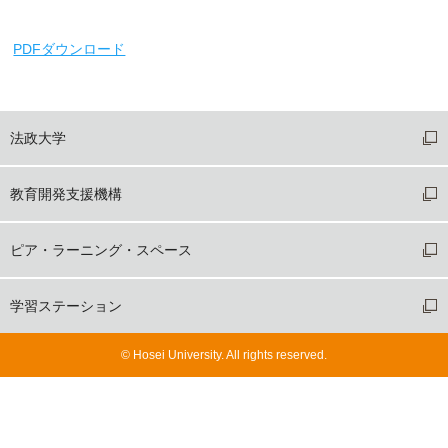
PDFダウンロード
法政大学
教育開発支援機構
ピア・ラーニング・スペース
学習ステーション
©
Hosei University.
All rights reserved.