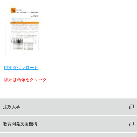
PDFダウンロード
詳細は画像をクリック
法政大学
教育開発支援機構